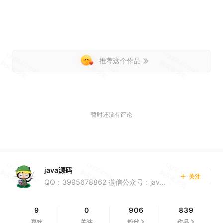
推荐这个作品
暂时还没有评论
java源码
关注
QQ：3995678862 微信公众号：java源码集合
9
0
906
839
喜欢
关注
粉丝
作品