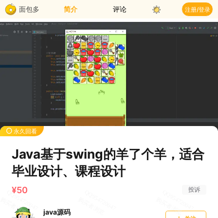
面包多
简介
评论
注册/登录
永久回看
Java基于swing的羊了个羊，适合
毕业设计、课程设计
¥50
投诉
java源码