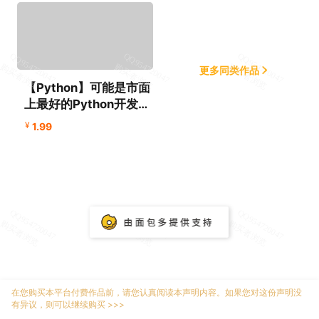
更多同类作品
【Python】可能是市面
上最好的Python开发视
屏教程
¥
1.99
在您购买本平台付费作品前，请您认真阅读本声明内容。如果您对这份声明没
有异议，则可以继续购买 >>>