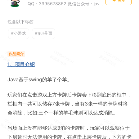
关注
QQ：3995678862 微信公众号：java源码集合
包含以下标签
#小游戏
#gui界面
作品简介
1、项目介绍
Java基于swing的羊了个羊。
玩家们在点击游戏上方卡牌后卡牌会下移到底部的框中，
栏框内—共可以储存7张卡牌，当有3张一样的卡牌时将
会消除，比如:三个—样的羊毛球则可以达成消除。
当场面上没有能够达成3消的卡牌时，玩家可以观察位于
下层暂时无法使用的卡牌，在点击上层卡牌后，下方的卡