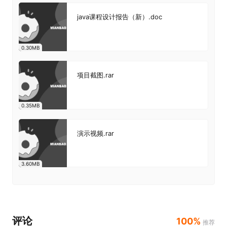
java课程设计报告（新）.doc
0.30MB
项目截图.rar
0.35MB
演示视频.rar
3.60MB
评论
100%
推荐