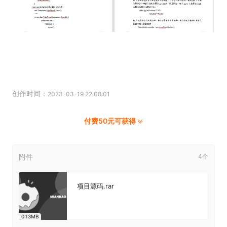
创作时间：
2023-03-19 22:08:01
付费50元可获得
附件
4个
项目源码.rar
0.13MB