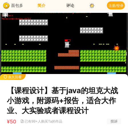
面包多
简介
评论
注册/登录
永久回看
【课程设计】基于java的坦克大战
小游戏，附源码+报告，适合大作
业、大实验或者课程设计
¥50
已有99+人购买Ta的作品
投诉