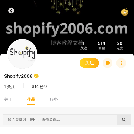
1
514
30
关注
粉丝
点赞
关注
Shopify2006
1 关注
514 粉丝
关于
作品
服务