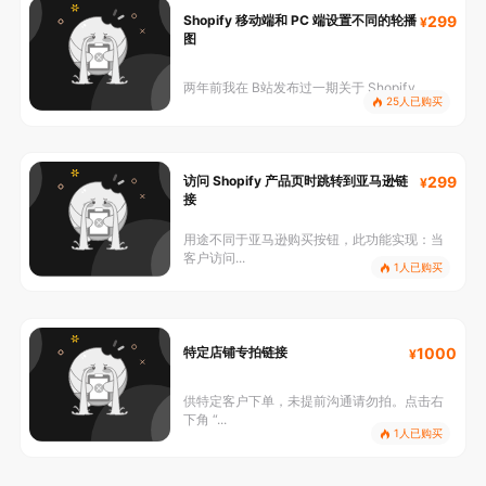
Shopify 移动端和 PC 端设置不同的轮播
299
图
两年前我在 B站发布过一期关于 Shopify ...
25人已购买
访问 Shopify 产品页时跳转到亚马逊链
299
接
用途不同于亚马逊购买按钮，此功能实现：当
客户访问...
1人已购买
特定店铺专拍链接
1000
供特定客户下单，未提前沟通请勿拍。点击右
下角 “...
1人已购买