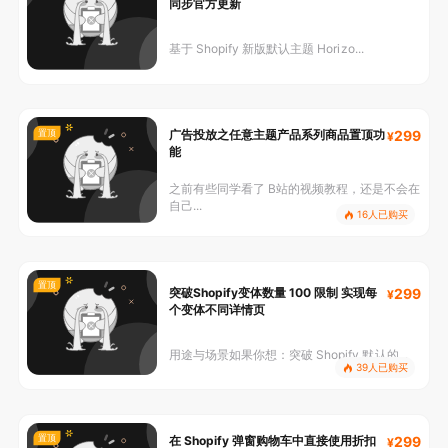
同步官方更新
基于 Shopify 新版默认主题 Horizo...
置顶
广告投放之任意主题产品系列商品置顶功
299
能
之前有些同学看了 B站的视频教程，还是不会在
自己...
16人已购买
置顶
突破Shopify变体数量 100 限制 实现每
299
个变体不同详情页
用途与场景如果你想：突破 Shopify 默认的...
39人已购买
置顶
在 Shopify 弹窗购物车中直接使用折扣
299