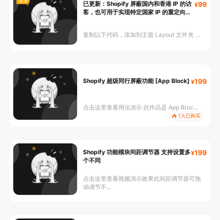
置顶
已更新：Shopify 屏蔽国内和香港 IP 的访
99
客，也可用于实现特定国家 IP 的重定向功
能
复制以下代码，添加到主题 Layout 文件夹 ...
Shopify 超级同行屏蔽功能 [App Block]
199
点击这里查看用法演示 此作品是 App Bloc...
1人已购买
Shopify 功能模块间距调节器 支持设置多
199
个不同
点击这里查看视频演示效果此间距调节器可拖
动调节不...