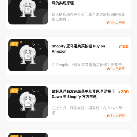
码的实现原理
默认的店铺存在什么问题？绝大部店铺的流量
都以来自...
9人已购买
置顶
Shopify 亚马逊购买按钮 Buy on
150
Amazon
在 Shopify 上添加亚马逊购买按钮主要用于...
1人已购买
置顶
鼠标悬浮触发超级菜单及其原理 适用于
299
Dawn 等 Shopify 官方主题
在上个月，我发布过一期教程：在 Dawn 等一
系...
8人已购买