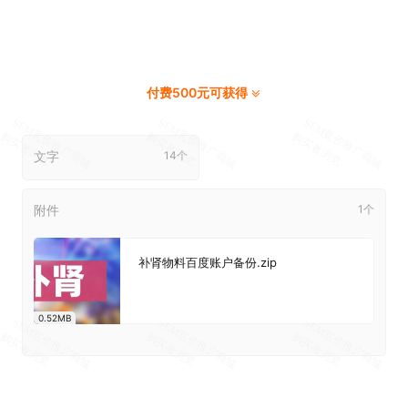
付费500元可获得
文字
14个
附件
1个
补肾物料百度账户备份.zip
0.52MB