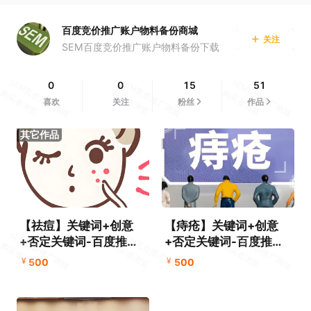
百度竞价推广账户物料备份商城
关注
SEM百度竞价推广账户物料备份下载
0
0
15
51
喜欢
关注
粉丝
作品
【祛痘】关键词+创意
【痔疮】关键词+创意
+否定关键词-百度推广
+否定关键词-百度推广
物料账户备份文件下载
物料账户备份文件下载
¥
¥
500
500