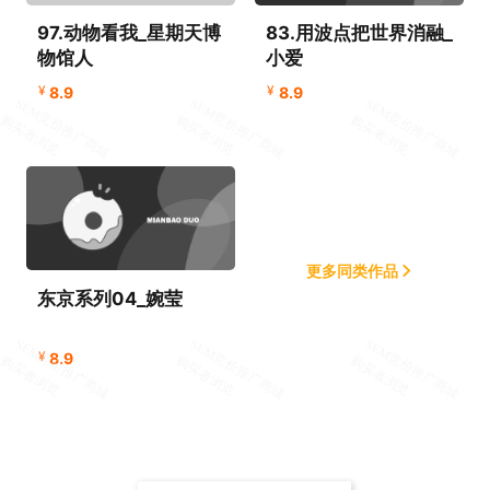
97.动物看我_星期天博
83.用波点把世界消融_
物馆人
小爱
¥
¥
8.9
8.9
更多同类作品
东京系列04_婉莹
¥
8.9