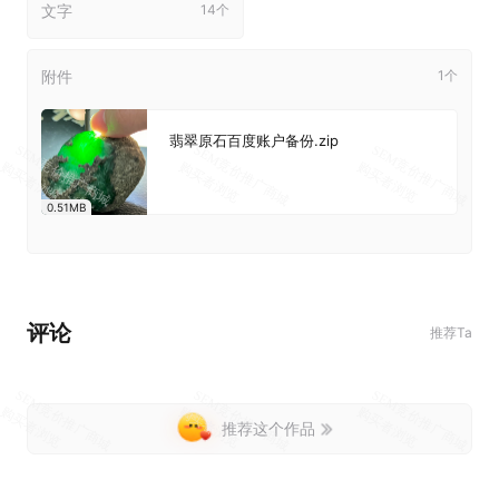
文字
14个
附件
1个
翡翠原石百度账户备份.zip
0.51MB
评论
推荐Ta
推荐这个作品