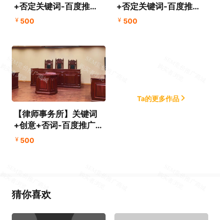
+否定关键词-百度推广
+否定关键词-百度推广
物料账户备份文件下载
物料账户备份文件下载
¥
¥
500
500
Ta的更多作品
【律师事务所】关键词
+创意+否词-百度推广物
料账户备份文件下载
¥
500
猜你喜欢