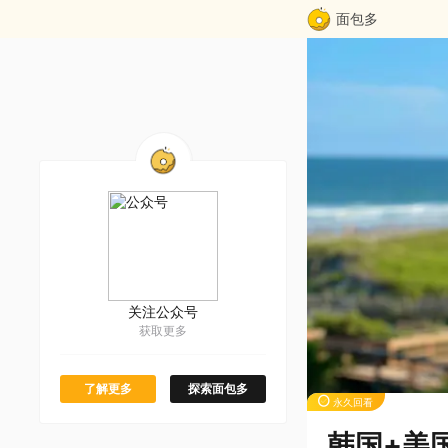
面包多
关注公众号
获取更多
了解更多
探索面包多
永久回看
韩国+美