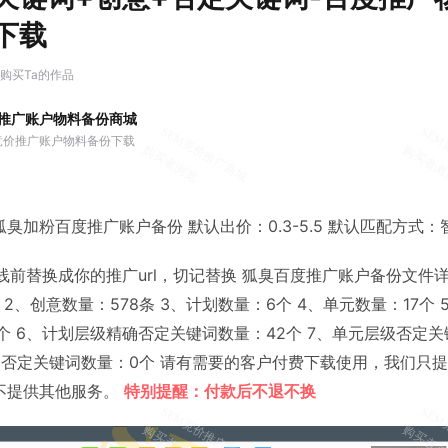
下载
人购买Ta的作品
推广账户物料备份商城
竞价推广账户物料备份下载
臭加粉百度推广账户备份 默认出价：0.3-5.5 默认匹配方式：
上线前替换成你的推广url，切记替换 狐臭百度推广账户备份文件详
 2、创意数量：578条 3、计划数量：6个 4、单元数量：17个
个 6、计划层级精确否定关键词数量：42个 7、单元层级否定关
确否定关键词数量：0个 请有需要的客户付费下载使用，我们只
不提供其他服务。
特别提醒：付款后不退不换