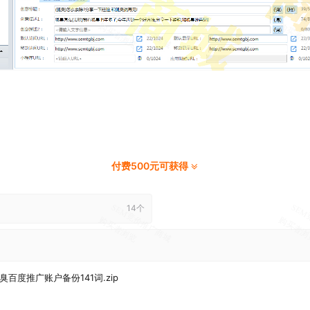
付费500元可获得
14个
臭百度推广账户备份141词.zip