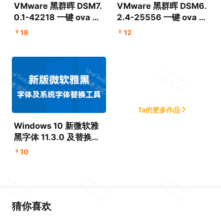
VMware 黑群晖 DSM7.
VMware 黑群晖 DSM6.
0.1-42218 一键 ova 导
2.4-25556 一键 ova 导
入模板
入模板
¥
¥
18
12
Ta的更多作品
Windows 10 新微软雅
黑字体 11.3.0 及替换工
具下载
¥
10
猜你喜欢