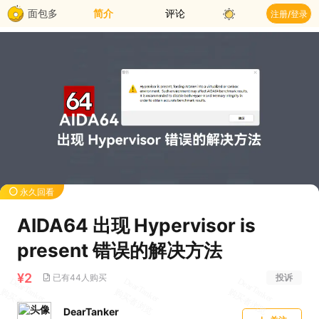
面包多
简介
评论
注册/登录
永久回看
AIDA64 出现 Hypervisor is
present 错误的解决方法
¥2
已有44人购买
投诉
DearTanker