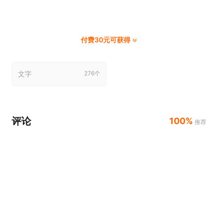
付费30元可获得
文字
276个
评论
100%
推荐