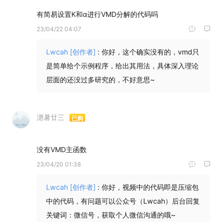
23/04/22 04:07
Lwcah
[创作者]
:
你好，这个确实没有的，vmd只
是简单给个示例程序，给出其用法，具体深入理论
层面的还没过多研究的，不好意思~
滣暑廿三
已购
23/04/20 01:38
Lwcah
[创作者]
:
你好，视频中的代码即是压缩包
中的代码，有问题可以公众号（Lwcah）后台回复
关键词：微信号，获取个人微信沟通的哦~