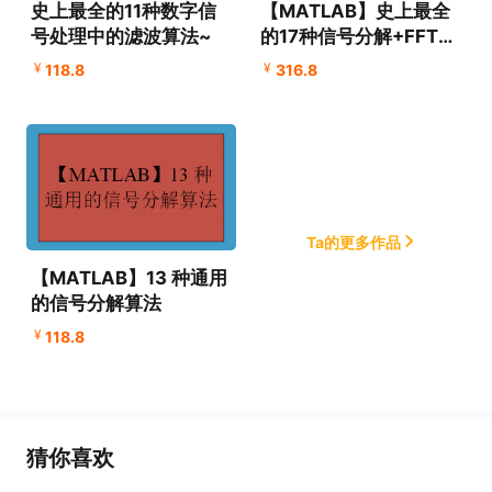
史上最全的11种数字信
【MATLAB】史上最全
号处理中的滤波算法~
的17种信号分解+FFT+
HHT组合算法
¥
¥
118.8
316.8
Ta的更多作品
【MATLAB】13 种通用
的信号分解算法
¥
118.8
猜你喜欢