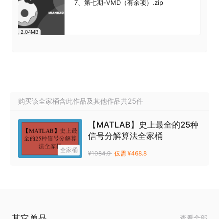
7、第七期-VMD（有余项）.zip
2.04MB
购买该全家桶含此作品及其他作品共25件
【MATLAB】史上最全的25种
信号分解算法全家桶
全家桶
¥1084.9
仅需 ¥468.8
其它单品
查看全部