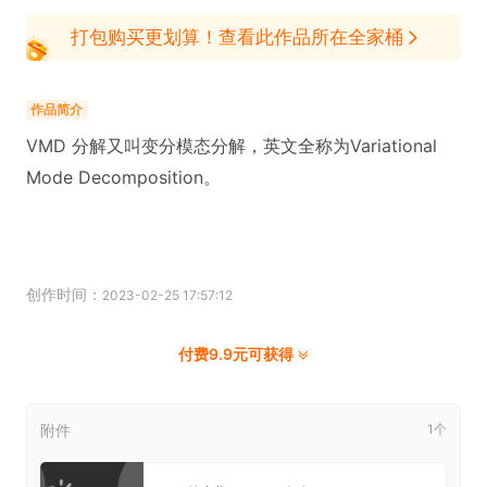
打包购买更划算！查看此作品所在全家桶
作品简介
VMD 分解又叫变分模态分解，英文全称为Variational
Mode Decomposition。
创作时间：
2023-02-25 17:57:12
付费9.9元可获得
附件
1个