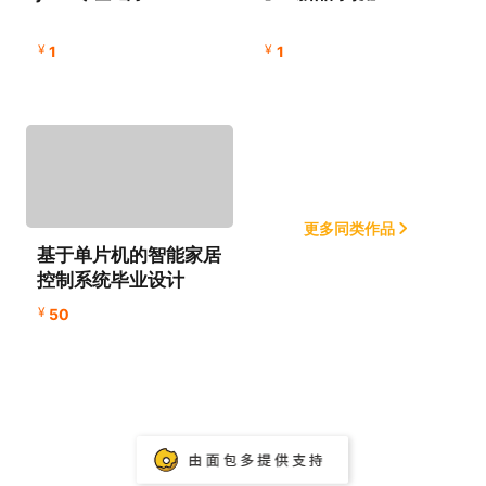
¥
¥
1
1
更多同类作品
基于单片机的智能家居
控制系统毕业设计
¥
50