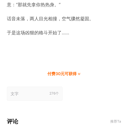
意：“那就先拿你热热身。”
话音未落，两人目光相撞，空气骤然凝固。
于是这场凶狠的格斗开始了……
付费30元可获得
文字
276个
评论
推荐Ta