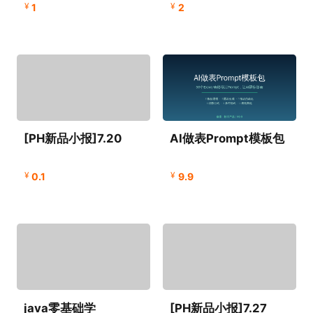
¥
¥
1
2
[PH新品小报]7.20
AI做表Prompt模板包
¥
¥
0.1
9.9
java零基础学
[PH新品小报]7.27