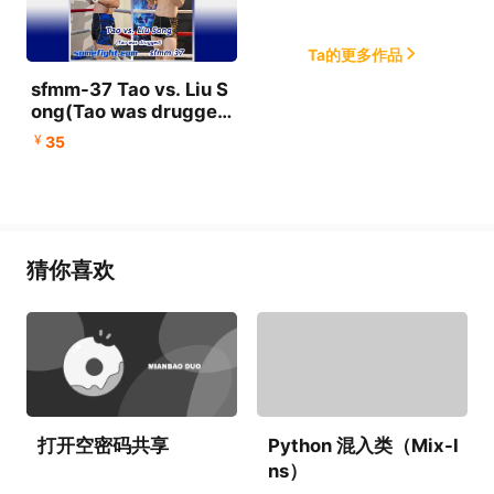
Ta的更多作品
sfmm-37 Tao vs. Liu S
ong(Tao was drugge
d)
¥
35
猜你喜欢
打开空密码共享
Python 混入类（Mix-I
ns）