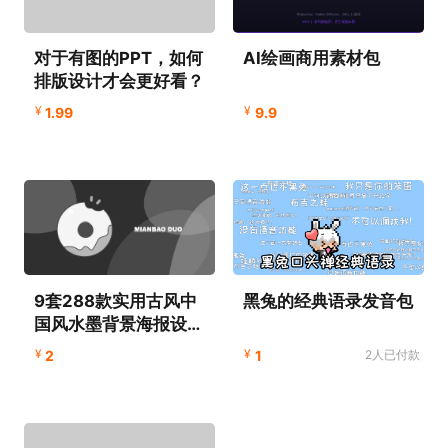
对于有图的PPT，如何
AI绘画商用素材包
排版设计才会更好看？
¥
¥
1.99
9.9
9套288款实用古风中
黑兔的经典语录发音包
国风水墨背景海报设计
素材打包
¥
¥
2
1
2人已付款