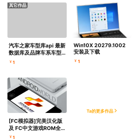
Win10X 20279.1002
汽车之家车型库api 最新
安装及下载
数据库及品牌车系车型,
及车型详情
¥
1
¥
1
Ta的更多作品
[FC模拟器]完美汉化版
及 FC中文游戏ROM全
集(1005个)下载
¥
1