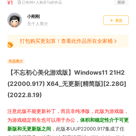
¥1
已有99+人购买Ta的作品
投诉
小刚刚
关注
无个人简介
打包购买更划算！查看此作品所在全家桶
作品简介
【不忘初心美化游戏版】Windows11 21H2
(22000.917) X64_无更新[精简版][2.28G]
(2022.8.19)
注意此版不能更新补丁，而且非纯净版，此版为游戏版，
为游戏稳定而生也可以用于办公
，
体积和稳定性介于可更
新版和无更新版之间
，此版本UUP22000.917集成了任